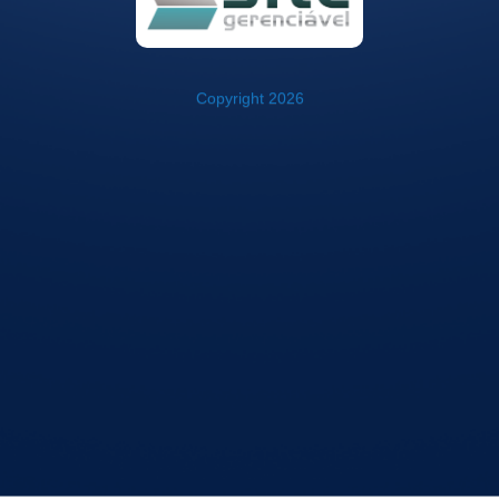
Copyright 2026