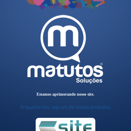
Estamos aprimorando nosso site.
Enquanto isso, veja um de nossos produtos: